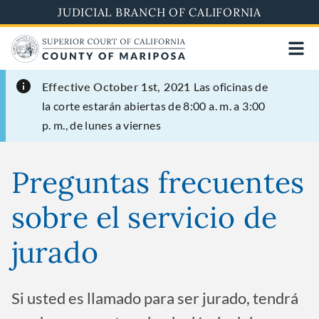
Skip
JUDICIAL BRANCH OF CALIFORNIA
to
main
content
Effective October 1st, 2021
Las oficinas de
la corte estarán abiertas de 8:00 a. m. a 3:00
p. m., de lunes a viernes
Preguntas frecuentes
sobre el servicio de
jurado
Si usted es llamado para ser jurado, tendrá